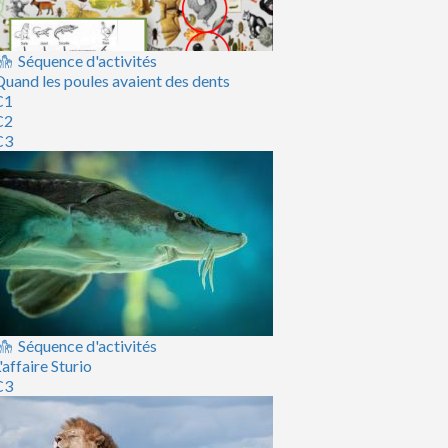
Séquence d'activités
uand les poules avaient des dents
C1
C2
C3
Séquence d'activités
'affaire Sturio
C3