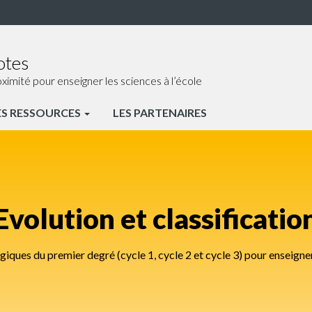
otes
ité pour enseigner les sciences à l’école
ES RESSOURCES
LES PARTENAIRES
Evolution et classificatio
ues du premier degré (cycle 1, cycle 2 et cycle 3) pour enseigner 