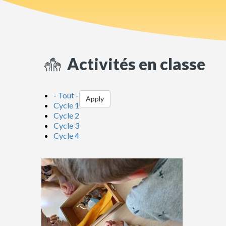
Activités en classe
- Tout -
Apply
Cycle 1
Cycle 2
Cycle 3
Cycle 4