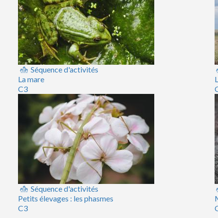
Séquence d'activités
La mare
L
C3
Séquence d'activités
Petits élevages : les phasmes
M
C3