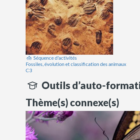
Séquence d'activités
Fossiles, évolution et classification des animaux
C3
Outils d’auto-format
Thème(s) connexe(s)