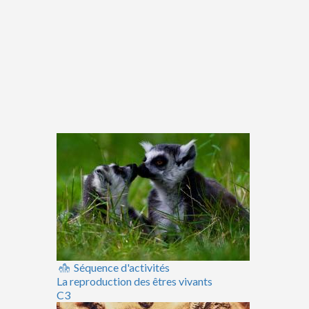
Séquence d'activités
La reproduction des êtres vivants
C3