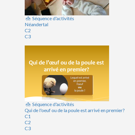
Séquence d'activités
Néandertal
C2
C3
Séquence d'activités
Qui de l'oeuf ou de la poule est arrivé en premier?
C1
C2
C3