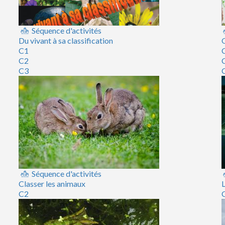
Séquence d'activités
Du vivant à sa classification
Q
C1
C2
C3
Séquence d'activités
Classer les animaux
L
C2