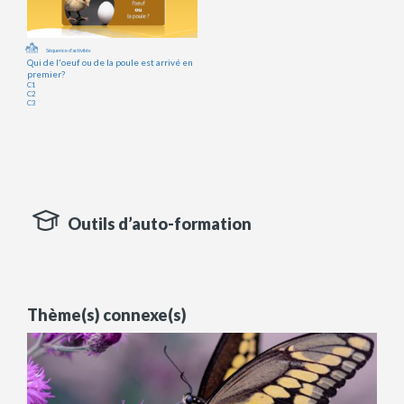
Séquence d'activités
Qui de l'oeuf ou de la poule est arrivé en
premier?
C1
C2
C3
Outils d’auto-formation
Thème(s) connexe(s)