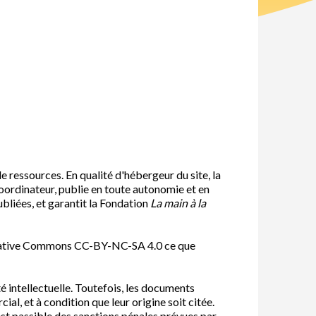
e ressources. En qualité d'hébergeur du site, la
 coordinateur, publie en toute autonomie et en
publiées, et garantit la Fondation
La main à la
 Creative Commons CC-BY-NC-SA 4.0 ce que
é intellectuelle. Toutefois, les documents
al, et à condition que leur origine soit citée.
est passible des sanctions pénales prévues par