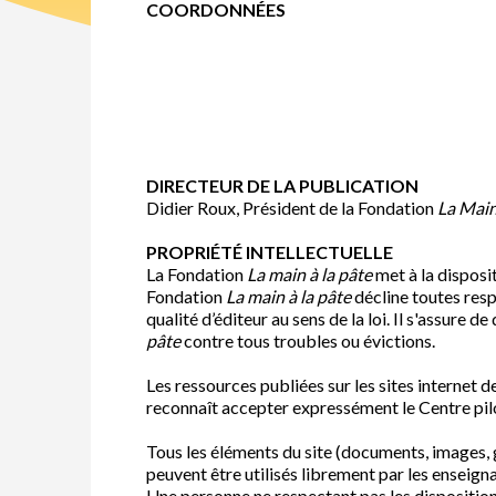
COORDONNÉES
DIRECTEUR DE LA PUBLICATION
Didier Roux, Président de la Fondation
La Main
PROPRIÉTÉ INTELLECTUELLE
La Fondation
La main à la pâte
met à la disposit
Fondation
La main à la pâte
décline toutes resp
qualité d’éditeur au sens de la loi. Il s'assure 
pâte
contre tous troubles ou évictions.
Les ressources publiées sur les sites intern
reconnaît accepter expressément le Centre pil
Tous les éléments du site (documents, images, gr
peuvent être utilisés librement par les enseign
Une personne ne respectant pas les disposition