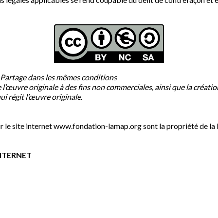
+ Partage dans les mêmes conditions
de l’œuvre originale à des fins non commerciales, ainsi que la créati
ui régit l’œuvre originale.
ur le site internet www.fondation-lamap.org sont la propriété de la
INTERNET