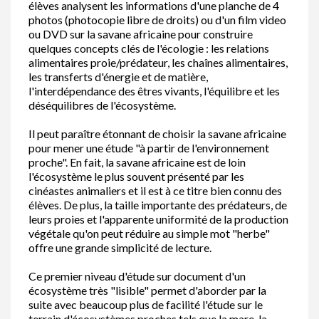
élèves analysent les informations d'une planche de 4
photos (photocopie libre de droits) ou d'un film video
ou DVD sur la savane africaine pour construire
quelques concepts clés de l'écologie : les relations
alimentaires proie/prédateur, les chaînes alimentaires,
les transferts d'énergie et de matière,
l'interdépendance des êtres vivants, l'équilibre et les
déséquilibres de l'écosystème.
Il peut paraître étonnant de choisir la savane africaine
pour mener une étude "à partir de l'environnement
proche". En fait, la savane africaine est de loin
l'écosystème le plus souvent présenté par les
cinéastes animaliers et il est à ce titre bien connu des
élèves. De plus, la taille importante des prédateurs, de
leurs proies et l'apparente uniformité de la production
végétale qu'on peut réduire au simple mot "herbe"
offre une grande simplicité de lecture.
Ce premier niveau d'étude sur document d'un
écosystème très "lisible" permet d'aborder par la
suite avec beaucoup plus de facilité l'étude sur le
terrain d'écosystèmes proches tels que la mare, la