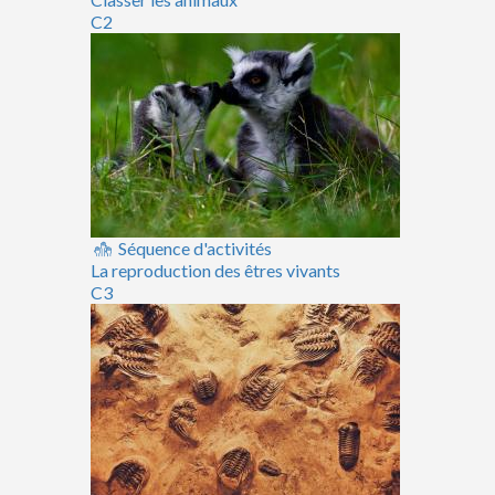
C2
Séquence d'activités
La reproduction des êtres vivants
C3