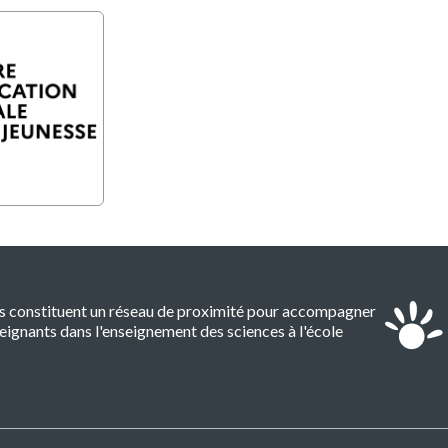
es constituent un réseau de proximité pour accompagner
eignants dans l'enseignement des sciences à l'école