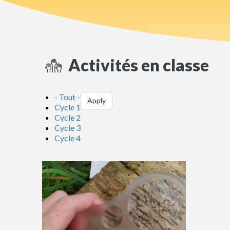
Activités en classe
- Tout -
Apply
Cycle 1
Cycle 2
Cycle 3
Cycle 4