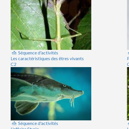
Séquence d'activités
Les caractéristiques des êtres vivants
P
C2
Séquence d'activités
L'affaire Sturio