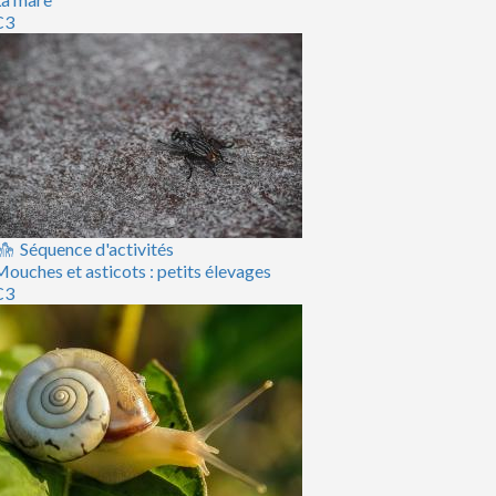
C3
Séquence d'activités
ouches et asticots : petits élevages
C3