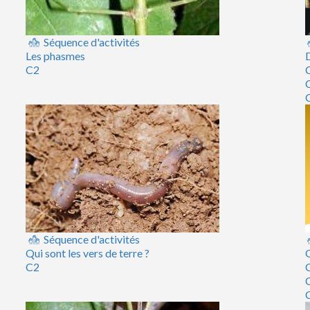
Séquence d'activités
Les phasmes
D
C2
Séquence d'activités
Qui sont les vers de terre ?
Q
C2