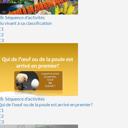
Séquence d'activités
u vivant à sa classification
C1
C2
C3
Séquence d'activités
ui de l'oeuf ou de la poule est arrivé en premier?
C1
C2
C3