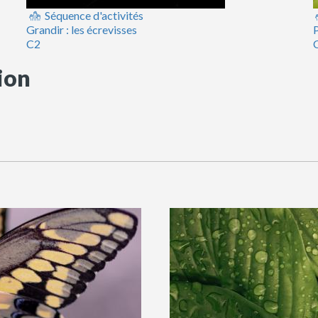
Séquence d'activités
Grandir : les écrevisses
P
C2
ion