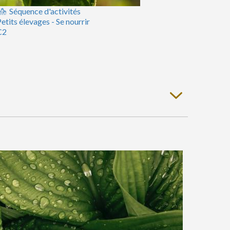
Séquence d'activités
etits élevages - Se nourrir
C2