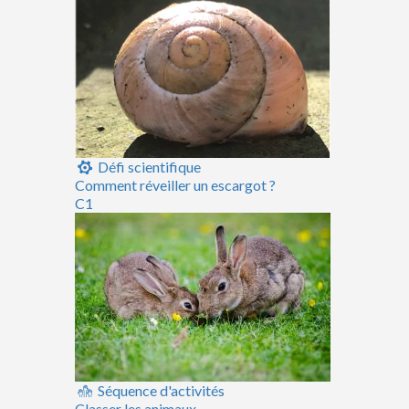
Défi scientifique
Comment réveiller un escargot ?
C1
Séquence d'activités
Classer les animaux