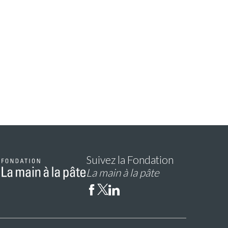
Suivez la Fondation
La main à la pâte