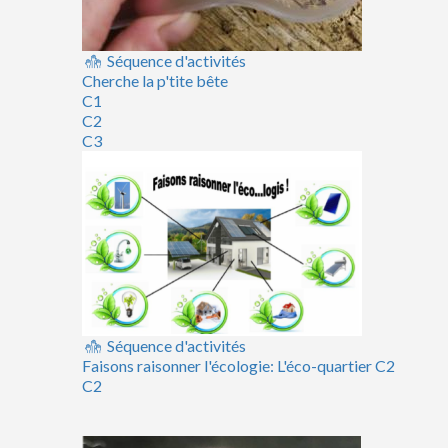
Séquence d'activités
Cherche la p'tite bête
C1
C2
C3
Séquence d'activités
Faisons raisonner l'écologie: L'éco-quartier C2
C2