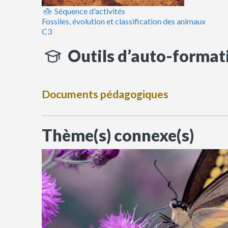
Séquence d'activités
Fossiles, évolution et classification des animaux
C3
Outils d’auto-format
Documents pédagogiques
Thème(s) connexe(s)