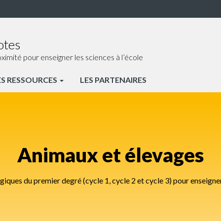
otes
ité pour enseigner les sciences à l’école
ES RESSOURCES
LES PARTENAIRES
Animaux et élevages
ques du premier degré (cycle 1, cycle 2 et cycle 3) pour enseigner