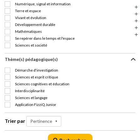
Numérique, signal et information
Terre et espace
Vivant et évolution
Développement durable
Mathématiques
Se repérer dans le temps et l'espace
Sciences et société
Thème(s) pédagogique(s)
Démarche d'investigation
Sciences et esprit critique
Sciences cognitives et éducation
Interdisciplinarité
Sciences et langage
Application FizziQ Junior
Trier par