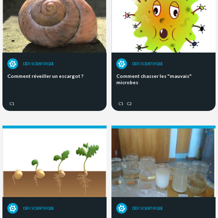
DÉFI SCIENTIFIQUE
DÉFI SCIENTIFIQUE
Comment réveiller un escargot ?
Comment chasser les "mauvais"
microbes
C1
C1
C2
DÉFI SCIENTIFIQUE
DÉFI SCIENTIFIQUE