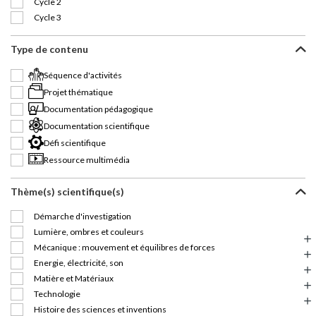
Cycle 2
Cycle 3
Type de contenu
Séquence d'activités
Projet thématique
Documentation pédagogique
Documentation scientifique
Défi scientifique
Ressource multimédia
Thème(s) scientifique(s)
Démarche d'investigation
Lumière, ombres et couleurs
Mécanique : mouvement et équilibres de forces
Energie, électricité, son
Matière et Matériaux
Technologie
Histoire des sciences et inventions