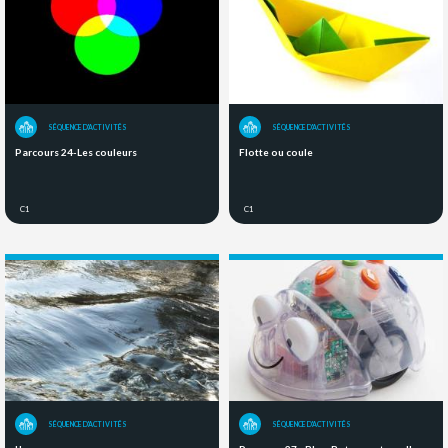
SÉQUENCE D'ACTIVITÉS
SÉQUENCE D'ACTIVITÉS
Parcours 24-Les couleurs
Flotte ou coule
C1
C1
SÉQUENCE D'ACTIVITÉS
SÉQUENCE D'ACTIVITÉS