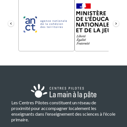
Les Centres Pilotes constituent un réseau de
proximité pour accompagner localement les
enseignants dans l'enseignement des sciences à l'école
primaire.