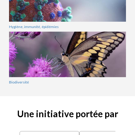
Hygiène, immunité, épidémies
Biodiversité
Une initiative portée par